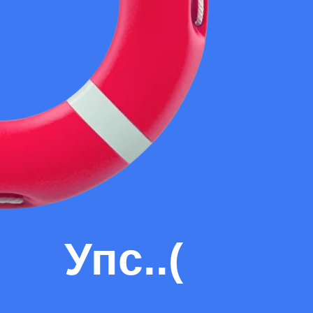
Упс..(